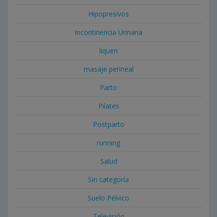
Hipopresivos
Incontinencia Urinaria
liquen
masaje perineal
Parto
Pilates
Postparto
running
Salud
Sin categoría
Suelo Pélvico
Televisión