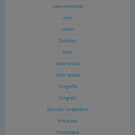
copa menstrual
core
correr
Diastasis
dolor
dolor secual
dolor sexual
Ecografía
Ecografo
Ejercicio Terapéutico
Embarazo
Fisioterapia