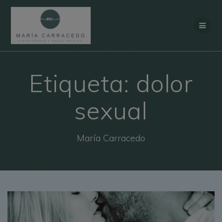
Saltar al contenido
Etiqueta:
dolor
sexual
María Carracedo