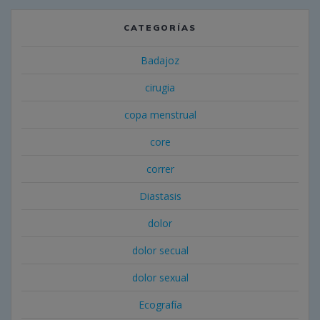
CATEGORÍAS
Badajoz
cirugia
copa menstrual
core
correr
Diastasis
dolor
dolor secual
dolor sexual
Ecografía