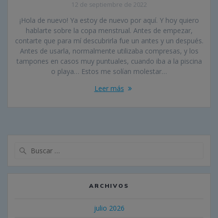
12 de septiembre de 2022
¡Hola de nuevo! Ya estoy de nuevo por aquí. Y hoy quiero
hablarte sobre la copa menstrual. Antes de empezar,
contarte que para mí descubrirla fue un antes y un después.
Antes de usarla, normalmente utilizaba compresas, y los
tampones en casos muy puntuales, cuando iba a la piscina
o playa… Estos me solían molestar…
Leer más
Buscar:
ARCHIVOS
julio 2026