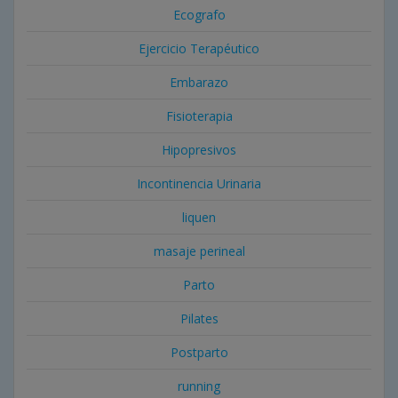
Ecografo
Ejercicio Terapéutico
Embarazo
Fisioterapia
Hipopresivos
Incontinencia Urinaria
liquen
masaje perineal
Parto
Pilates
Postparto
running