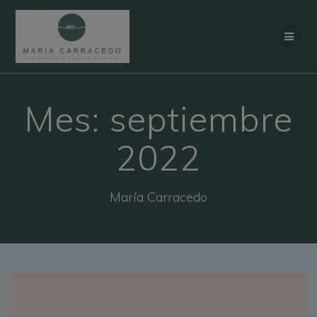
Saltar al contenido
Mes:
septiembre
2022
María Carracedo