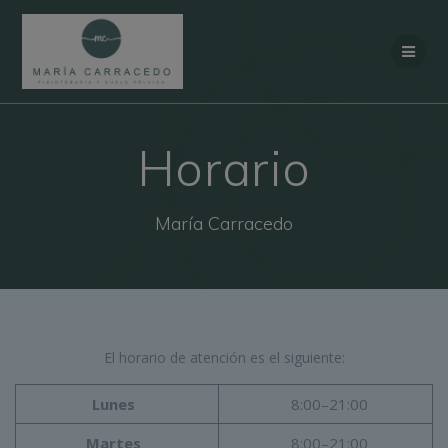
Saltar al contenido
Horario
María Carracedo
El horario de atención es el siguiente:
Lunes
8:00–21:00
Martes
8:00–21:00