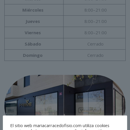
Miércoles
8:00–21:00
Jueves
8:00–21:00
Viernes
8:00–21:00
Sábado
Cerrado
Domingo
Cerrado
El sitio web mariacarracedofisio.com utiliza cookies