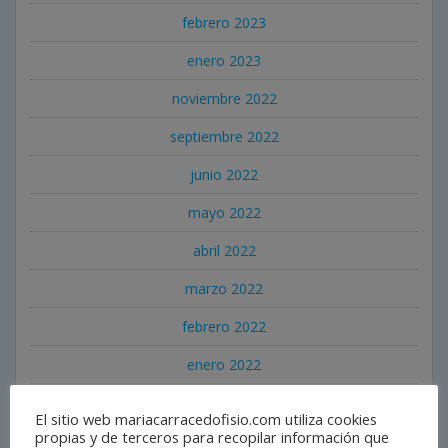
febrero 2023
enero 2023
noviembre 2022
septiembre 2022
junio 2022
mayo 2022
abril 2022
marzo 2022
febrero 2022
enero 2022
diciembre 2021
El sitio web mariacarracedofisio.com utiliza cookies
propias y de terceros para recopilar información que
noviembre 2021