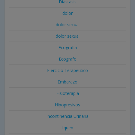
Diastasis
dolor
dolor secual
dolor sexual
Ecografía
Ecografo
Ejercicio Terapéutico
Embarazo
Fisioterapia
Hipopresivos
Incontinencia Urinaria
liquen