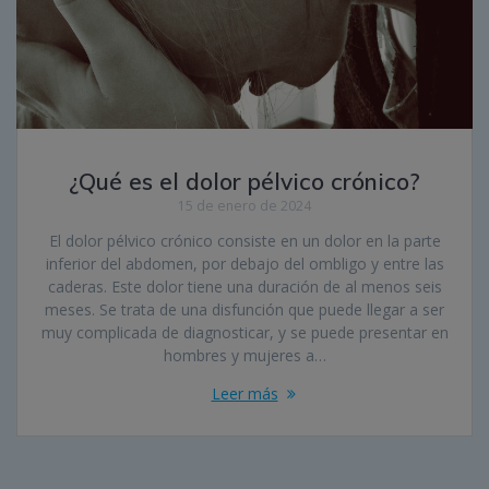
​¿Qué es el dolor pélvico crónico?
15 de enero de 2024
El dolor pélvico crónico consiste en un dolor en la parte
inferior del abdomen, por debajo del ombligo y entre las
caderas. Este dolor tiene una duración de al menos seis
meses. Se trata de una disfunción que puede llegar a ser
muy complicada de diagnosticar, y se puede presentar en
hombres y mujeres a…
Leer más