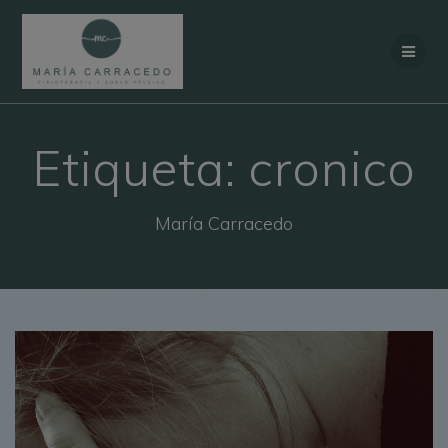
Saltar al contenido
Etiqueta:
cronico
María Carracedo