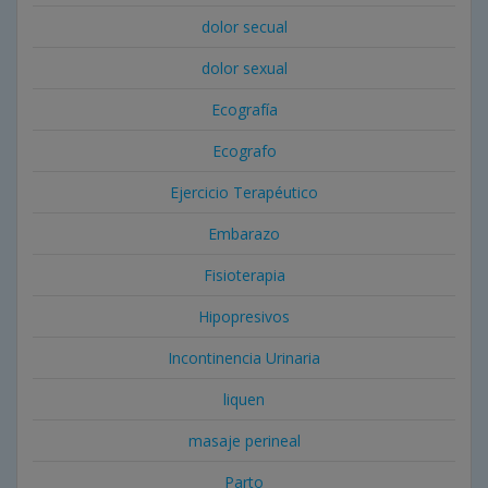
dolor secual
dolor sexual
Ecografía
Ecografo
Ejercicio Terapéutico
Embarazo
Fisioterapia
Hipopresivos
Incontinencia Urinaria
liquen
masaje perineal
Parto