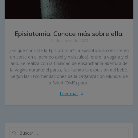
Episiotomía. Conoce más sobre ella.
14 de marzo de 2022
¿En que consiste la Episiotomía? La episiotomía consiste en
un corte en el perineo (piel y músculos), entre la vagina y el
ano. Se realiza con la finalidad de ensanchar la abertura de
la vagina durante el parto, facilitando la expulsión del bebé.
Según las recomendaciones de la Organización Mundial de
la Salud (OMS) para…
Leer más
Buscar: