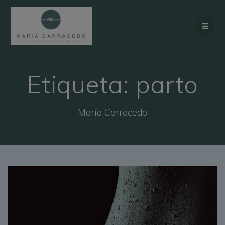
Saltar al contenido
Etiqueta:
parto
María Carracedo